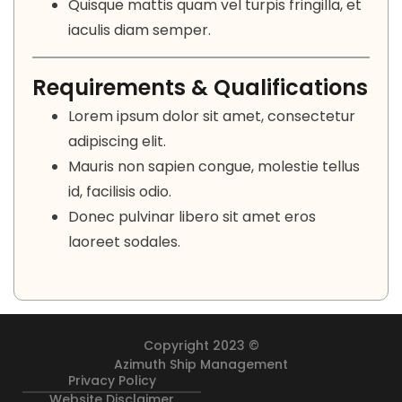
Quisque mattis quam vel turpis fringilla, et
iaculis diam semper.
Requirements & Qualifications
Lorem ipsum dolor sit amet, consectetur
adipiscing elit.
Mauris non sapien congue, molestie tellus
id, facilisis odio.
Donec pulvinar libero sit amet eros
laoreet sodales.
Copyright 2023 ©
Azimuth Ship Management
Privacy Policy
Website Disclaimer