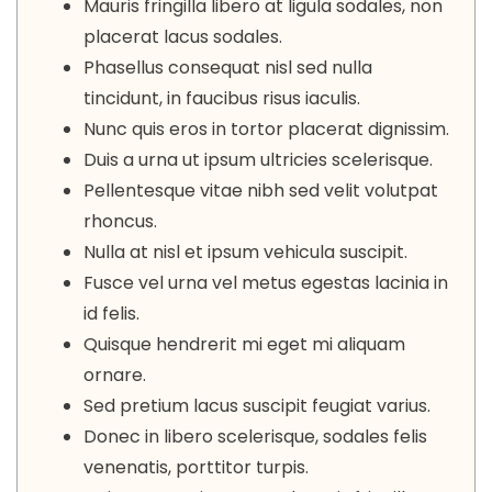
Mauris fringilla libero at ligula sodales, non
placerat lacus sodales.
Phasellus consequat nisl sed nulla
tincidunt, in faucibus risus iaculis.
Nunc quis eros in tortor placerat dignissim.
Duis a urna ut ipsum ultricies scelerisque.
Pellentesque vitae nibh sed velit volutpat
rhoncus.
Nulla at nisl et ipsum vehicula suscipit.
Fusce vel urna vel metus egestas lacinia in
id felis.
Quisque hendrerit mi eget mi aliquam
ornare.
Sed pretium lacus suscipit feugiat varius.
Donec in libero scelerisque, sodales felis
venenatis, porttitor turpis.